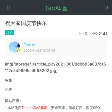
祝大家国庆节快乐


讨论
0
2141
TaoLer
2021-11-02 16:01:45
img[/storage/1/article_pic/20211001/8d8b83a887ca5
112c5d9699ea6f53202.jpg]
标签
相关
网站声明：
1.本站使用
TaoLerCMS驱动
，安全迅速，简单好用，深度SEO。