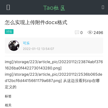
怎么实现上传附件docx格式


讨论
0
2496
可乐
2022-01-12 13:54:07
img[/storage/223/article_pic/20220112/23874abf376
1626ba0f4422730143280.png]
img[/storage/223/article_pic/20220112/2536b065de
d12bcf6d4415661179a687.png] 从这边没看到zip在哪
定义的
标签
相关