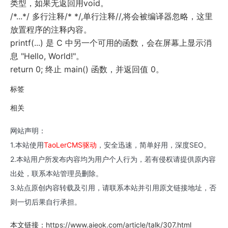
类型，如果无返回用void。
/*...*/ 多行注释/* */,单行注释//,将会被编译器忽略，这里
放置程序的注释内容。
printf(...) 是 C 中另一个可用的函数，会在屏幕上显示消
息 "Hello, World!"。
return 0; 终止 main() 函数，并返回值 0。
标签
相关
网站声明：
1.本站使用
TaoLerCMS驱动
，安全迅速，简单好用，深度SEO。
2.本站用户所发布内容均为用户个人行为，若有侵权请提供原内容
出处，联系本站管理员删除。
3.站点原创内容转载及引用，请联系本站并引用原文链接地址，否
则一切后果自行承担。
本文链接：
https://www.aieok.com/article/talk/307.html