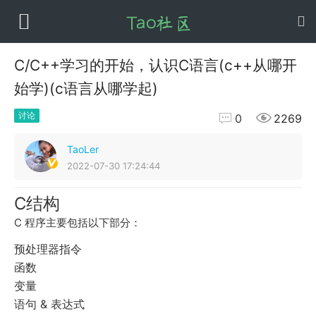
C/C++学习的开始，认识C语言(c++从哪开
始学)(c语言从哪学起)


讨论
0
2269
TaoLer
2022-07-30 17:24:44
C结构
C 程序主要包括以下部分：
预处理器指令
函数
变量
语句 & 表达式