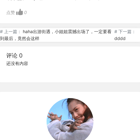
点赞
0
# 上一篇：
haha出游街遇，小姐姐震撼出场了，一定要看
# 下一篇：
到最后，竟然会这样
dddd
评论 0
还没有内容