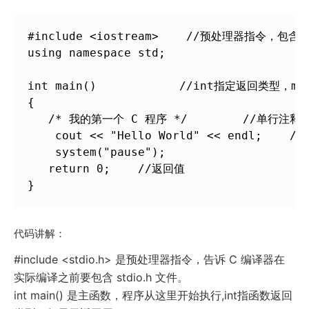
#include <iostream>    //预处理器指令，包含头
using namespace std;

int main()            //int指定返回类型，ma
{

   /* 我的第一个 C 程序 */        //单行注释用
    cout << "Hello World" << endl;  
    system("pause");

   return 0;    //返回值

}
代码讲解：
#include <stdio.h> 是预处理器指令，告诉 C 编译器在
实际编译之前要包含 stdio.h 文件。
int main() 是主函数，程序从这里开始执行,int指函数返回