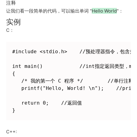
注释
让我们看一段简单的代码，可以输出单词 "
Hello World
"：
实例
C：
#include <stdio.h>    //预处理器指令，包含头
int main()            //int指定返回类型，ma
{

   /* 我的第一个 C 程序 */        //单行注释用
   printf("Hello, World! \n");    /
   return 0;    //返回值

}
C++: