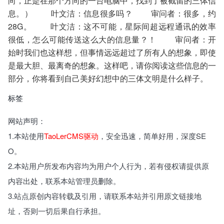
向，正是在那个方向的一台电脑中，找到了被截留的三体信
息。） 叶文洁：信息很多吗？ 审问者：很多，约
28G。 叶文洁：这不可能，星际间超远程通讯的效率
很低，怎么可能传送这么大的信息量？！ 审问者：开
始时我们也这样想，但事情远远超过了所有人的想象，即使
是最大胆、最离奇的想象。这样吧，请你阅读这些信息的一
部分，你将看到自己美好幻想中的三体文明是什么样子。
标签
网站声明：
1.本站使用
TaoLerCMS驱动
，安全迅速，简单好用，深度SE
O。
2.本站用户所发布内容均为用户个人行为，若有侵权请提供原
内容出处，联系本站管理员删除。
3.站点原创内容转载及引用，请联系本站并引用原文链接地
址，否则一切后果自行承担。