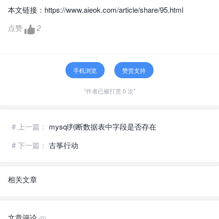
本文链接：
https://www.aieok.com/article/share/95.html
点赞
2
手机浏览
赞赏支持
"作者已被打赏 0 次"
# 上一篇：
mysql判断数据表中字段是否存在
# 下一篇：
古筝行动
相关文章
文章评论
(0)