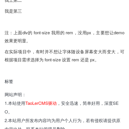
我是第三
注：上面div的 font-size 我用的 rem，没用px，主要想让demo
效果更明显。
在实际项目中，有时并不想让字体随设备屏幕变大而变大，可
根据项目需求选择为 font-size 设置 rem 还是 px。
标签
网站声明：
1.本站使用
TaoLerCMS驱动
，安全迅速，简单好用，深度SE
O。
2.本站用户所发布内容均为用户个人行为，若有侵权请提供原
内容出处，联系本站管理员删除。