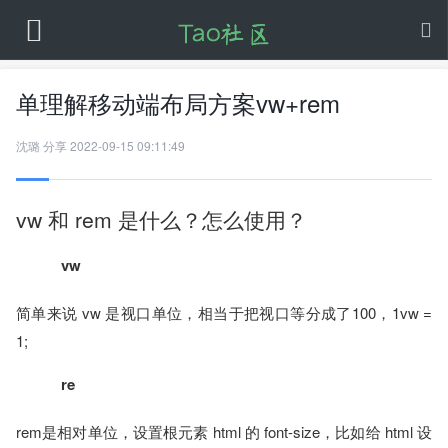
单理解移动端布局方案vw+rem
沈璐
分享
2022-09-15 09:11:49
vw 和 rem 是什么？怎么使用？
vw
简单来说 vw 是视口单位，相当于把视口等分成了100，1vw =
1;
re
rem是相对单位，设置根元素 html 的 font-size，比如给 html 设