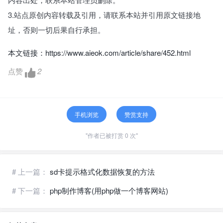
3.站点原创内容转载及引用，请联系本站并引用原文链接地
址，否则一切后果自行承担。
本文链接：
https://www.aieok.com/article/share/452.html
点赞
2
手机浏览
赞赏支持
"作者已被打赏 0 次"
# 上一篇：
sd卡提示格式化数据恢复的方法
# 下一篇：
php制作博客(用php做一个博客网站)