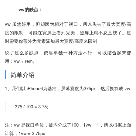
vw的缺点：
vw 虽然好用，但却因为相对于视口，所以失去了最大宽度/高
度的限制，可能在宽屏上看到完美，竖屏上就不忍直视了。这
时需要你额外为元素添加最大宽度/高度来限制
说了这么多缺点，依靠单独一种方法不行，可以结合起来使
用：vw + rem。
简单介绍
1、我们以 iPhone6为基准，屏幕宽度为375px，然后换算成 vw
375 / 100 = 3.75;
注：vw 是视口单位，被均分成了100，1vw = 1，所以根据上面
计算，1vw = 3.75px