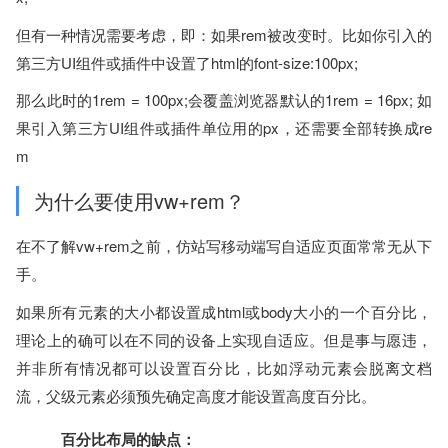
但有一种情况需要考虑，即：如果rem被改变时。比如你引入的
第三方UI组件或插件中设置了html的font-size:100px;
那么此时的1rem = 100px;会覆盖浏览器默认的1rem = 16px; 如
果引入第三方UI组件或插件单位用的px，还需要全部转换成re
m
为什么要使用vw+rem？
在不了解vw+rem之前，仿站写移动端写自适应页面常常无从下
手。
如果所有元素的大小都设置成html或body大小的一个百分比，
理论上的确可以在不同的设备上实现自适应。但是事与愿违，
并非所有情况都可以设置百分比，比如浮动元素会脱离文档
流，父级元素必须预先确定高度才能设置高度百分比。
百分比布局的缺点：