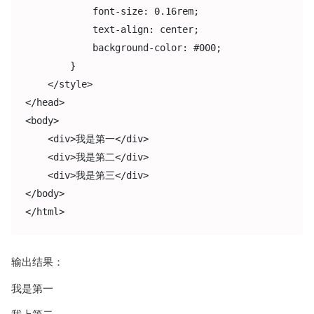
            font-size: 0.16rem;

            text-align: center;

            background-color: #000;

        }

    </style>

</head>

<body>

    <div>我是第一</div>

    <div>我是第二</div>

    <div>我是第三</div>

</body>

</html>
输出结果：
我是第一
我上第二