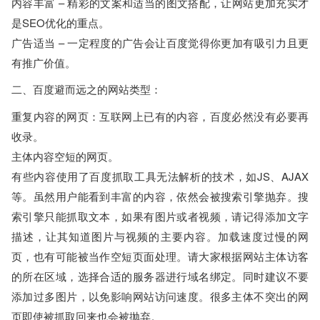
内容丰富 – 精彩的文案和适当的图文搭配，让网站更加充实才
是SEO优化的重点。
广告适当 – 一定程度的广告会让百度觉得你更加有吸引力且更
有推广价值。
二、百度避而远之的网站类型：
重复内容的网页：互联网上已有的内容，百度必然没有必要再
收录。
主体内容空短的网页。
有些内容使用了百度抓取工具无法解析的技术，如JS、AJAX
等。虽然用户能看到丰富的内容，依然会被搜索引擎抛弃。搜
索引擎只能抓取文本，如果有图片或者视频，请记得添加文字
描述，让其知道图片与视频的主要内容。加载速度过慢的网
页，也有可能被当作空短页面处理。请大家根据网站主体访客
的所在区域，选择合适的服务器进行域名绑定。同时建议不要
添加过多图片，以免影响网站访问速度。很多主体不突出的网
页即使被抓取回来也会被抛弃。