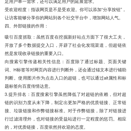
足用户单一需求，还可以满足用户的延展需求。
受欢迎程度：指该网页是不是受欢迎。你可以添加“分享按钮”，
让访客能够分享你的网站到各个社交平台中，增加网站人气。
四、外部链接的作用：
吸引百度抓取：虽然百度在挖掘新好站点方面下了很大工夫，
开放了多个数据提交入口，开辟了社会化发现渠道，但超链依
然是发现收录链接的重要入口。
向搜索引擎传递相关性信息：百度除了通过标题、页面关键
词、H标签等对网页内容进行判断外，还会通过锚文本进行铺助
判断。使用图片作为点击入口的超链，也可以通过alt属性和标
题标签向百度传情达意。
3.提升排名：百度搜索引擎虽然降低了对超链的依赖，但对超
链的识别力度从未下降，制定出更加严格的优质链接、正常链
接、垃圾链接和作弊链接标准。对于作弊链接，除了对链接进
行过滤清理外，也对链接的受益站进行一定程度的惩罚。相应
的，对优质链接，百度依然持欢迎的态度。