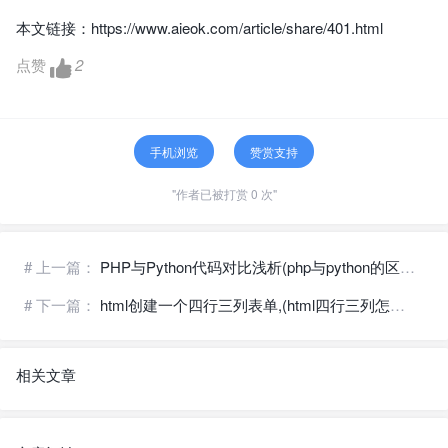
本文链接：
https://www.aieok.com/article/share/401.html
点赞
2
手机浏览
赞赏支持
"作者已被打赏 0 次"
# 上一篇：
PHP与Python代码对比浅析(php与python的区别哪个前景好)
# 下一篇：
html创建一个四行三列表单,(html四行三列怎么设置)
相关文章