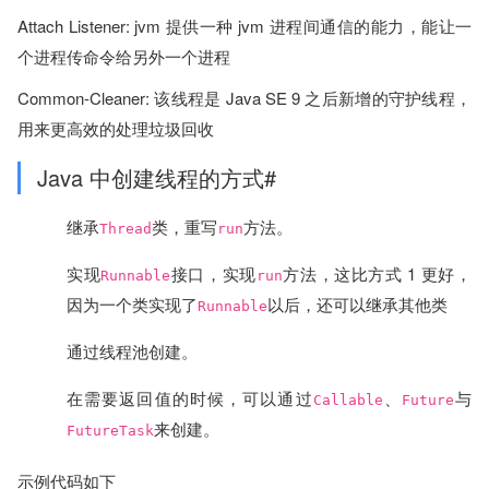
Attach Listener: jvm 提供一种 jvm 进程间通信的能力，能让一
个进程传命令给另外一个进程
Common-Cleaner: 该线程是 Java SE 9 之后新增的守护线程，
用来更高效的处理垃圾回收
Java 中创建线程的方式#
继承
类，重写
方法。
Thread
run
实现
接口，实现
方法，这比方式 1 更好，
Runnable
run
因为一个类实现了
以后，还可以继承其他类
Runnable
通过线程池创建。
在需要返回值的时候，可以通过
、
与
Callable
Future
来创建。
FutureTask
示例代码如下