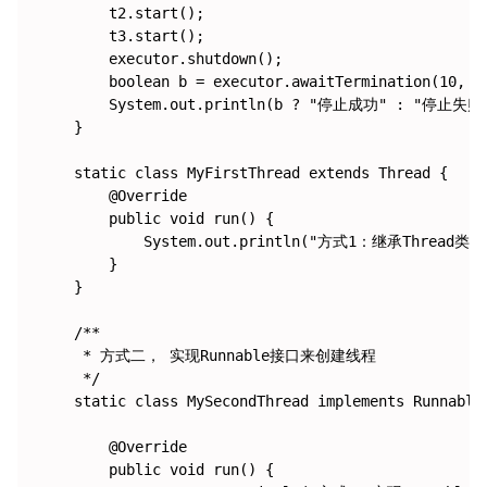
        t2.start();

        t3.start();

        executor.shutdown();

        boolean b = executor.awaitTermination(10, Ti
        System.out.println(b ? "停止成功" : "停止失败"
    }

    static class MyFirstThread extends Thread {

        @Override

        public void run() {

            System.out.println("方式1：继承Threa
        }

    }

    /**

     * 方式二， 实现Runnable接口来创建线程

     */

    static class MySecondThread implements Runnable 
        @Override

        public void run() {
