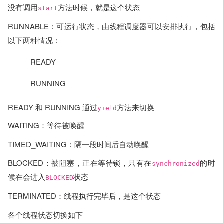
没有调用
方法时候，就是这个状态
start
RUNNABLE：可运行状态，由线程调度器可以安排执行，包括
以下两种情况：
READY
RUNNING
READY 和 RUNNING 通过
方法来切换
yield
WAITING：等待被唤醒
TIMED_WAITING：隔一段时间后自动唤醒
BLOCKED：被阻塞，正在等待锁，只有在
的时
synchronized
候在会进入
状态
BLOCKED
TERMINATED：线程执行完毕后，是这个状态
各个线程状态切换如下