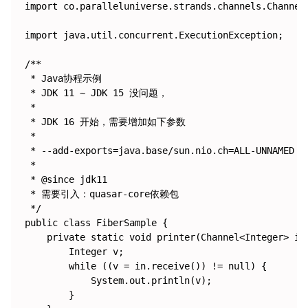
import co.paralleluniverse.strands.channels.Channels
import java.util.concurrent.ExecutionException;

/**

 * Java协程示例

 * JDK 11 ~ JDK 15 没问题，

 *

 * JDK 16 开始，需要增加如下参数

 *

 * --add-exports=java.base/sun.nio.ch=ALL-UNNAMED -
 *

 * @since jdk11

 * 需要引入：quasar-core依赖包

 */

public class FiberSample {

    private static void printer(Channel<Integer> in)
        Integer v;

        while ((v = in.receive()) != null) {

            System.out.println(v);

        }
