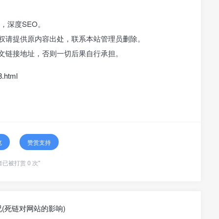
，深度SEO。
侵权请提供原内容出处，联系本站管理员删除。
原文链接地址，否则一切后果自行承担。
8.html
览
赞赏支持
者已被打赏 0 次"
(死链对网站的影响)