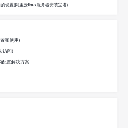
的设置(阿里云linux服务器安装宝塔)
怎么配置和使用)
无法访问)
)上的配置解决方案