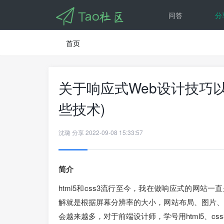
问答
分
首页
关于响应式Web设计技巧以
些技术)
沈璐
分享
2022-09-08 15:33:57
简介
html5和css3流行至今，我在做响应式的网站
解就是根据屏幕分辨率的大小，网站布局、图片、
会越来越多，对于前端设计师，学号用html5、c