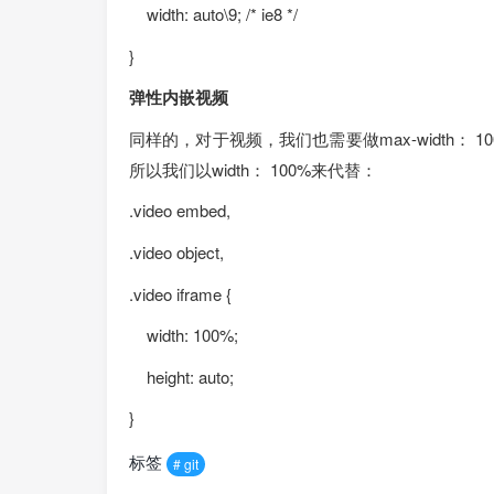
width: auto\9; /* ie8 */
}
弹性内嵌视频
同样的，对于视频，我们也需要做max-width： 1
所以我们以width： 100%来代替：
.video embed,
.video object,
.video iframe {
width: 100%;
height: auto;
}
标签
# git