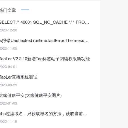
热门文章
SELECT /*!40001 SQL_NO_CACHE */ * FROM的答案
2023-12-20
js报错Unchecked runtime.lastError:The message port
2023-11-05
TaoLer V2.2.10新增Tag标签帖子阅读权限新功能
2023-04-01
TaoLer直播系统测试
2023-03-29
大家健康平安(大家健康平安图片)
2023-01-03
php过滤域名，只获取域名的方法，获取当前不带协议的域名(parse_url()函数域名过滤)
2022-11-19