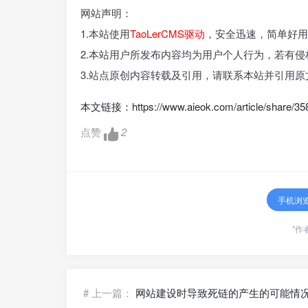
网站声明：
1.本站使用
TaoLerCMS驱动
，安全迅速，简单好用
2.本站用户所发布内容均为用户个人行为，若有
3.站点原创内容转载及引用，请联系本站并引用
本文链接：
https://www.aieok.com/article/share/35
点赞
2
手机浏
"作
# 上一篇：
网站建设时导致死链的产生的可能情况