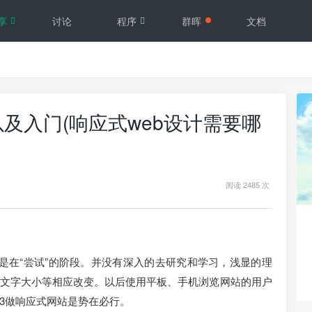
享
讨论
程序
群晖
文档
及入门(响应式web设计需要哪
阅读 2485 次
一直是在“尝试”的阶段。并没有深入的去研究和学习，浅显的理
文字大小等相应改变。以后使用平板、手机浏览网站的用户
ss3做响应式网站是势在必行。