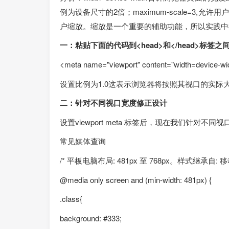
例为设备尺寸的2倍；maximum-scale=3,允许用
户缩放。缩放是一个重要的辅助功能，所以实践中
一：粘贴下面的代码到<head>和</head>标签之间
<meta name="viewport" content="width=device-widt
设置比例为1.0这表示浏览器将按照其视口的实际
二：针对不同视口宽度修正设计
设置viewport meta 标签后，现在我们针对
常见媒体查询
/* 平板电脑布局: 481px 至 768px。样式继承自: 
@media only screen and (min-width: 481px) {
.class{
background: #333;