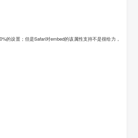
00%的设置；但是Safari对embed的该属性支持不是很给力，