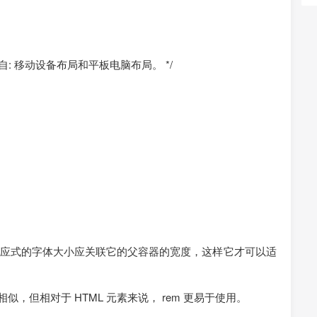
式继承自: 移动设备布局和平板电脑布局。 */
应式的字体大小应关联它的父容器的宽度，这样它才可以适
类相似，但相对于 HTML 元素来说， rem 更易于使用。