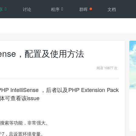
享
讨论
程序
群晖
文档
lephense，配置及使用方法
阅读 10877 次
 IntelliSense ，后者以及PHP Extension Pack
可查看该issue
类搜索等功能，非常强大。
版本大于7，且设置环境变量。