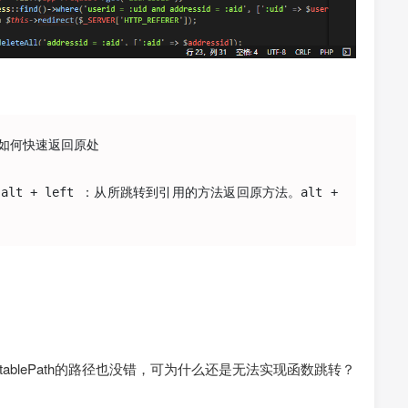
后如何快速返回原处

lt + left ：从所跳转到引用的方法返回原方法。alt + 
utablePath的路径也没错，可为什么还是无法实现函数跳转？