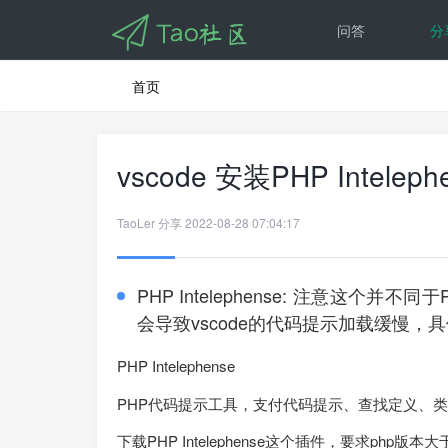
问答
分
首页
vscode 安装PHP Inte
TaoLer
分享
2022-08-28 07:04:17
PHP Intelephense: 注意这个并不同于PHP
会导致vscode的代码提示加载缓慢，具体
PHP Intelephense
PHP代码提示工具，支付代码提示、查找定义、
下载PHP Intelephense这个插件，要求php