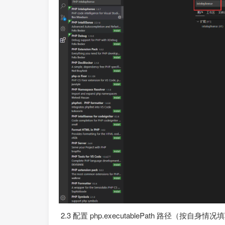
2.3 配置 php.executablePath 路径（按自身情况