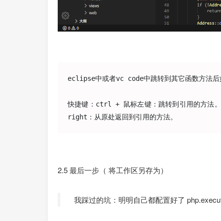
eclipse中或者vc code中跳转到其它函数方法
快捷键：ctrl + 鼠标左键：跳转到引用的方法。a
right：从原处返回到引用的方法。
2.5 最后一步（ 将工作区另存为）
我踩过的坑：明明自己都配置好了 php.exec