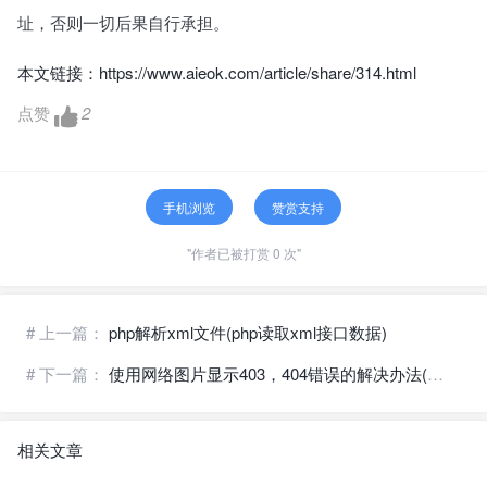
址，否则一切后果自行承担。
本文链接：
https://www.aieok.com/article/share/314.html
点赞
2
手机浏览
赞赏支持
"作者已被打赏 0 次"
# 上一篇：
php解析xml文件(php读取xml接口数据)
# 下一篇：
使用网络图片显示403，404错误的解决办法(图片403怎么解决)
相关文章