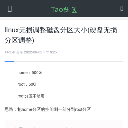
lInux无损调整磁盘分区大小(硬盘无损
分区调整)
TaoLer
分享
2022-08-02 17:10:25
home：500G
root：50G
root分区不够用
思路：把home分区的空间划一部分到root分区