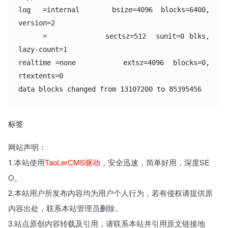
log   =internal        bsize=4096  blocks=6400, 
version=2

     =            sectsz=512  sunit=0 blks, 
lazy-count=1

realtime =none          extsz=4096  blocks=0, 
rtextents=0

data blocks changed from 13107200 to 85395456
标签
网站声明：
1.本站使用
TaoLerCMS驱动
，安全迅速，简单好用，深度SE
O。
2.本站用户所发布内容均为用户个人行为，若有侵权请提供原
内容出处，联系本站管理员删除。
3.站点原创内容转载及引用，请联系本站并引用原文链接地