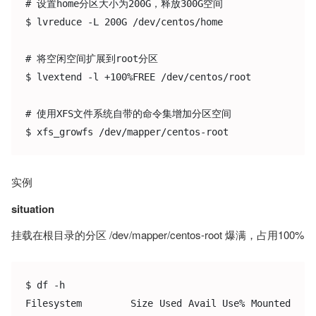
# 设置home分区大小为200G，释放300G空间

$ lvreduce -L 200G /dev/centos/home

# 将空闲空间扩展到root分区

$ lvextend -l +100%FREE /dev/centos/root

# 使用XFS文件系统自带的命令集增加分区空间

实例
situation
挂载在根目录的分区 /dev/mapper/centos-root 爆满，占用100%
$ df -h

Filesystem        Size Used Avail Use% Mounted 