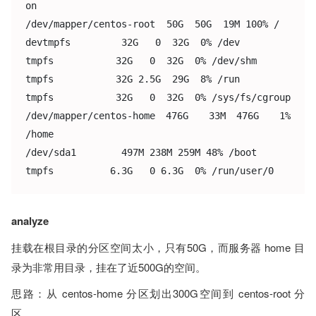
on

/dev/mapper/centos-root  50G  50G  19M 100% /

devtmpfs         32G   0  32G  0% /dev

tmpfs           32G   0  32G  0% /dev/shm

tmpfs           32G 2.5G  29G  8% /run

tmpfs           32G   0  32G  0% /sys/fs/cgroup

/dev/mapper/centos-home 476G  33M 476G  1% 
/home

/dev/sda1        497M 238M 259M 48% /boot

tmpfs          6.3G   0 6.3G  0% /run/user/0
analyze
挂载在根目录的分区空间太小，只有50G，而服务器 home 目
录为非常用目录，挂在了近500G的空间。
思路：从 centos-home 分区划出300G空间到 centos-root 分
区。