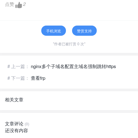
点赞
2
手机浏览
赞赏支持
"作者已被打赏 0 次"
# 上一篇：
nginx多个子域名配置主域名强制跳转https
# 下一篇：
查看frp
相关文章
文章评论
(0)
还没有内容