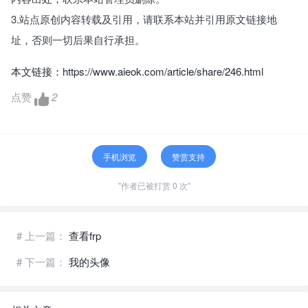
3.站点原创内容转载及引用，请联系本站并引用原文链接地
址，否则一切后果自行承担。
本文链接：
https://www.aieok.com/article/share/246.html
点赞
2
手机浏览
赞赏支持
"作者已被打赏 0 次"
# 上一篇：
查看frp
# 下一篇：
我的头像