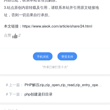
3.站点原创内容转载及引用，请联系本站并引用原文链接地
址，否则一切后果自行承担。
本文链接：
https://www.aieok.com/article/share/24.html
点赞
2
手机浏览
赞赏支持
"作者已被打赏 0 次"
# 上一篇：
PHP解压zip,zip_open,zip_read,zip_entry_open使用方法
# 下一篇：
php创建递归目录