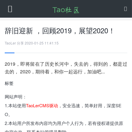
辞旧迎新 ，回顾2019，展望2020！
TaoLer
分享
2020-01-25 11:41:15
2019，即将留在了历史长河中，失去的，得到的，都是过
去的， 2020，期待着，和你一起远行，加油吧...
标签
网站声明：
1.本站使用
TaoLerCMS驱动
，安全迅速，简单好用，深度SE
O。
2.本站用户所发布内容均为用户个人行为，若有侵权请提供原
内容出处，联系本站管理员删除。