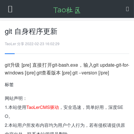
git 自身程序更新
TaoLer
分享
2022-02-23 16:02:29
git升级 [pre] 直接打开git-bash.exe，输入git update-git-for-
windows [/pre] git查看版本 [pre] git --version [/pre]
标签
网站声明：
1.本站使用
TaoLerCMS驱动
，安全迅速，简单好用，深度SE
O。
2.本站用户所发布内容均为用户个人行为，若有侵权请提供原
内容出处，联系本站管理员删除。