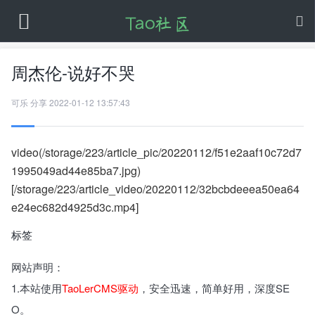
周杰伦-说好不哭
可乐
分享
2022-01-12 13:57:43
video(/storage/223/article_pic/20220112/f51e2aaf10c72d7
1995049ad44e85ba7.jpg)
[/storage/223/article_video/20220112/32bcbdeeea50ea64
e24ec682d4925d3c.mp4]
标签
网站声明：
1.本站使用
TaoLerCMS驱动
，安全迅速，简单好用，深度SE
O。