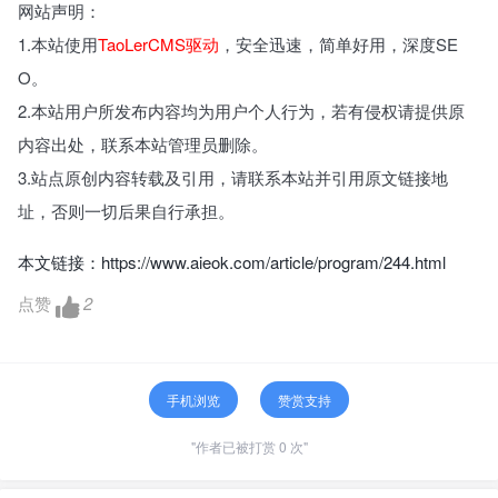
网站声明：
1.本站使用
TaoLerCMS驱动
，安全迅速，简单好用，深度SE
O。
2.本站用户所发布内容均为用户个人行为，若有侵权请提供原
内容出处，联系本站管理员删除。
3.站点原创内容转载及引用，请联系本站并引用原文链接地
址，否则一切后果自行承担。
本文链接：
https://www.aieok.com/article/program/244.html
点赞
2
手机浏览
赞赏支持
"作者已被打赏 0 次"