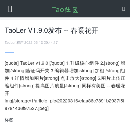
TaoLer V1.9.0发布 -- 春暖花开
TaoLer
程序
2022-06-13 20:44:17
[quote] TaoLer v1.9.0 [/quote] 1.升级核心组件 2.[strong] 增
加[/strong]验证码开关 3.编辑器增加[strong] 加粗[/strong]组
件 4.详情增加图片[strong] 点击放大[/strong] 5.图片上传压
缩组件[strong] 提高图片质量[/strong] 同样有美图 -- 春暖花
开
img[/storage/1/article_pic/20220316/efaa86c7891b2937f5f
8781436f97527.jpeg]
标签