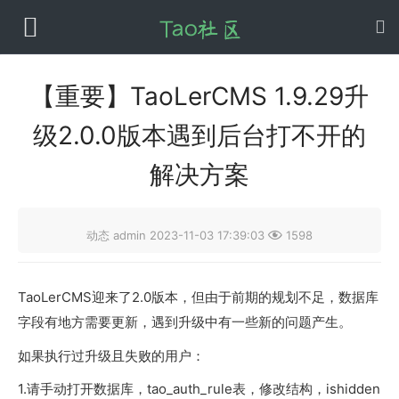
【重要】TaoLerCMS 1.9.29升
级2.0.0版本遇到后台打不开的
解决方案

动态
admin
2023-11-03 17:39:03
1598
TaoLerCMS迎来了2.0版本，但由于前期的规划不足，数据库
字段有地方需要更新，遇到升级中有一些新的问题产生。
如果执行过升级且失败的用户：
1.请手动打开数据库，tao_auth_rule表，修改结构，ishidden