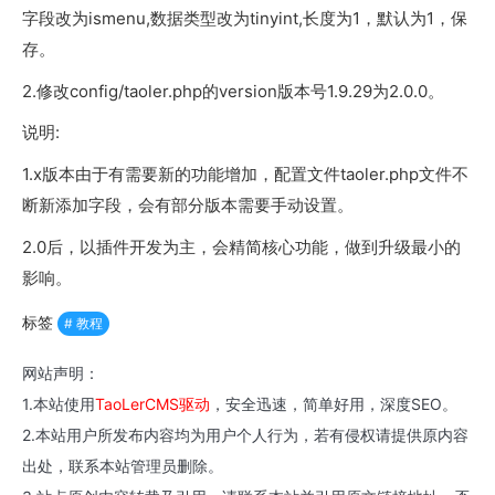
字段改为ismenu,数据类型改为tinyint,长度为1，默认为1，保
存。
2.修改config/taoler.php的version版本号1.9.29为2.0.0。
说明:
1.x版本由于有需要新的功能增加，配置文件taoler.php文件不
断新添加字段，会有部分版本需要手动设置。
2.0后，以插件开发为主，会精简核心功能，做到升级最小的
影响。
标签
# 教程
网站声明：
1.本站使用
TaoLerCMS驱动
，安全迅速，简单好用，深度SEO。
2.本站用户所发布内容均为用户个人行为，若有侵权请提供原内容
出处，联系本站管理员删除。