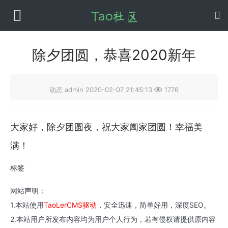
除夕团圆，恭喜2020新年

动态
admin
2020-02-07 21:45:13
1776
大家好，除夕团圆夜，祝大家阖家团圆！幸福美
满！
标签
网站声明：
1.本站使用
TaoLerCMS驱动
，安全迅速，简单好用，深度SEO。
2.本站用户所发布内容均为用户个人行为，若有侵权请提供原内容