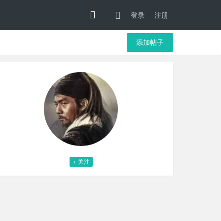
登录
注册
添加帖子
+ 关注