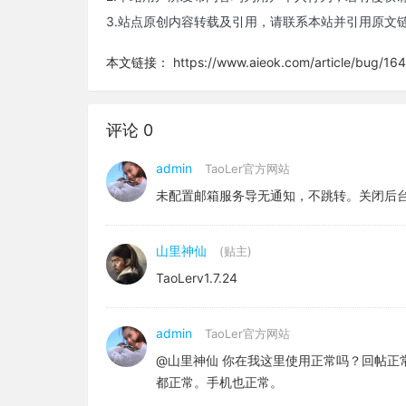
3.站点原创内容转载及引用，请联系本站并引用原文
本文链接：
https://www.aieok.com/article/bug/164
评论 0
admin
TaoLer官方网站
未配置邮箱服务导无通知，不跳转。关闭后
山里神仙
(贴主)
TaoLerv1.7.24
admin
TaoLer官方网站
@山里神仙 你在我这里使用正常吗？回帖正常
都正常。手机也正常。