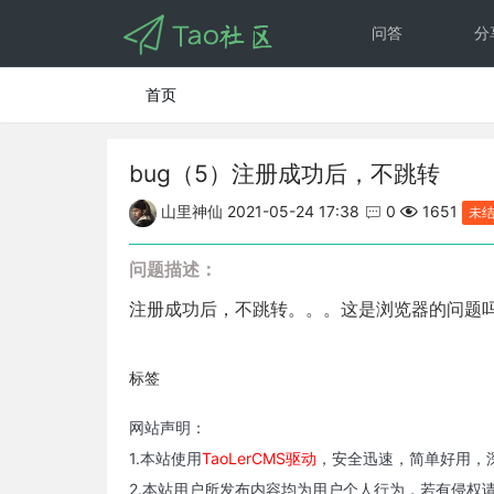
问答
分
首页
bug（5）注册成功后，不跳转
山里神仙
2021-05-24 17:38

0

1651
未
问题描述：
注册成功后，不跳转。。。这是浏览器的问题吗。。
标签
网站声明：
1.本站使用
TaoLerCMS驱动
，安全迅速，简单好用，深
2.本站用户所发布内容均为用户个人行为，若有侵权