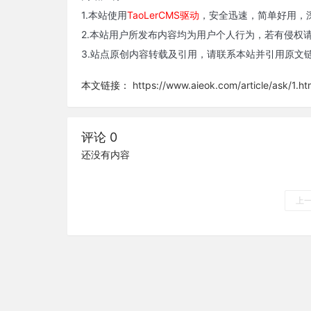
1.本站使用
TaoLerCMS驱动
，安全迅速，简单好用，深
2.本站用户所发布内容均为用户个人行为，若有侵权
3.站点原创内容转载及引用，请联系本站并引用原文
本文链接：
https://www.aieok.com/article/ask/1.ht
评论 0
还没有内容
上