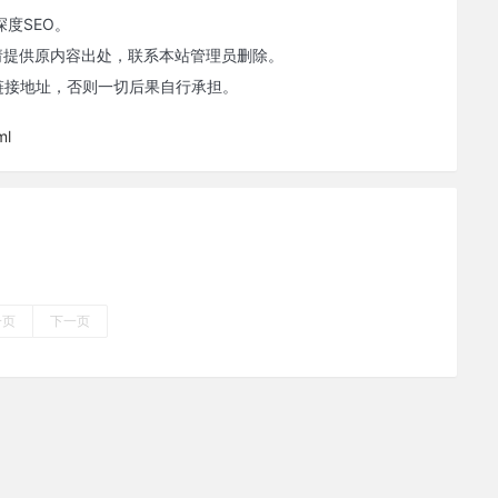
度SEO。
请提供原内容出处，联系本站管理员删除。
链接地址，否则一切后果自行承担。
ml
一页
下一页