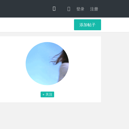
登录
注册
添加帖子
+ 关注