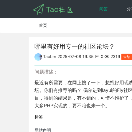
问答
分
首页
哪里有好用专一的社区论坛？
TaoLer
2025-07-08 19:35

0

2319
未结
问题描述：
最近有所需要，在网上搜了一下，想找好用现
坛。你们有推荐的吗？ 偶尔进到layui的Fl
目，得到的结果是，有不错的，可惜不维护了，
大多PHP实现的，要不咱也来一个。
标签
网站声明：